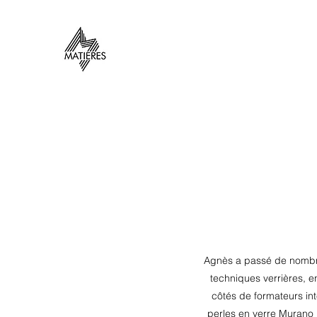
Agnès a passé de nombreus
techniques verrières, e
côtés de formateurs in
perles en verre Murano ;