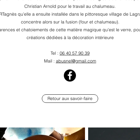
Christian Arnold pour le travail au chalumeau.
RTagnès qu'elle a ensuite installée dans le pittoresque village de Lagra
concentre alors sur la fusion (four et chalumeau).
parences et chatoiements de cette matière magique qu'est le verre, pou
créations dédiées à la décoration intérieure
Tel :
06 40 57 90 39
Mail :
abusnel@gmail.com
Retour aux savoir-faire