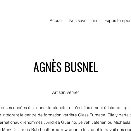
Accueil
Nos savoir-faire
Expos tempor
AGNÈS BUSNEL
Artisan verrier
es années à sillonner la planète, et c'est finalement à Istanbul qu'e
n intégrant le centre de formation verrière Glass Furnace. Elle y parfa
ternationaux renommés : Andrea Guarino, Jelveh Jaferian ou Michaela M
 Mark Ditzler ou Bob Leatherbarrow pour le fusing et le travail des p